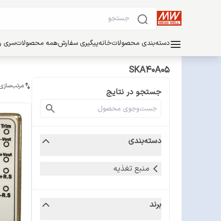
دسته‌بندی محصولات
خانه
پیگیری سفارش
همه محصولات
سری ریل
SKA40A05
مرتب‌سازی
جستجو در نتایج
دسته‌بندی
منبع تغذیه
برند