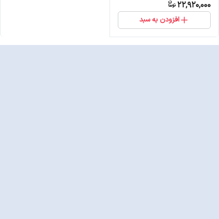
22,920,000
افزودن به سبد