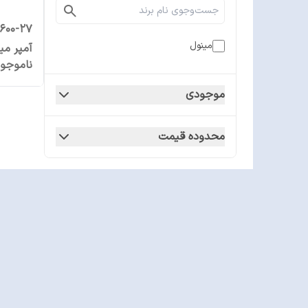
مینول
آمپر می
ناموجو
موجودی
محدوده قیمت