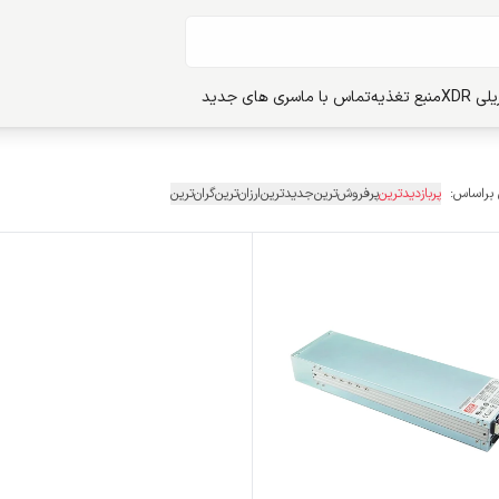
ی XDR
منبع تغذیه
تماس با ما
سری های جدید
 براساس:
پربازدیدترین
پرفروش‌ترین
جدیدترین
ارزان‌ترین
گران‌ترین