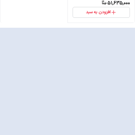
51,635,000
افزودن به سبد