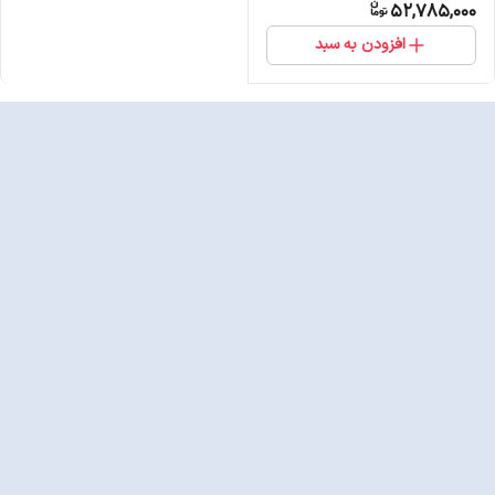
52,785,000
افزودن به سبد