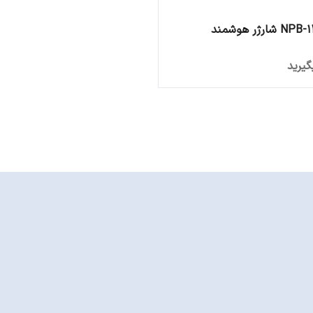
شارژر هوشمند
یرید