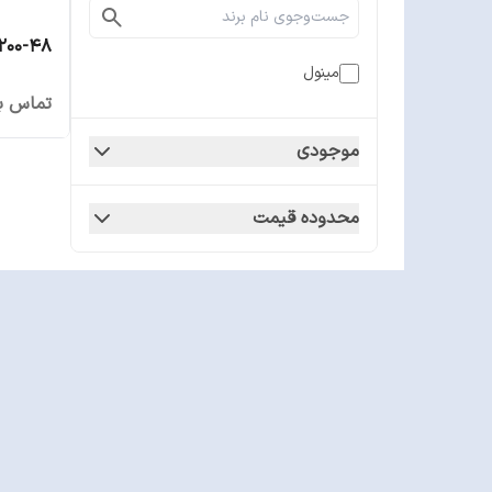
NPB-1200-48 
مینول
تماس بگ
موجودی
محدوده قیمت