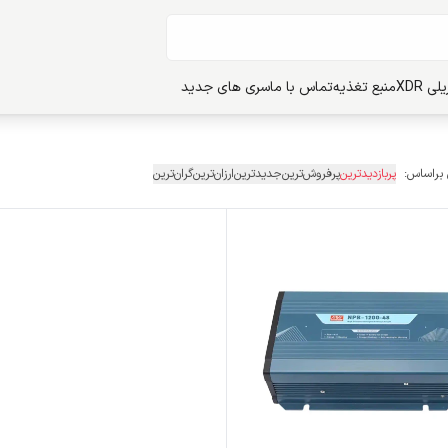
ی XDR
منبع تغذیه
تماس با ما
سری های جدید
 براساس:
پربازدیدترین
پرفروش‌ترین
جدیدترین
ارزان‌ترین
گران‌ترین