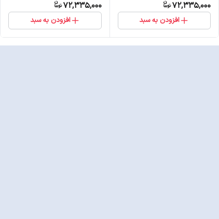
72,335,000
72,335,000
افزودن به سبد
افزودن به سبد