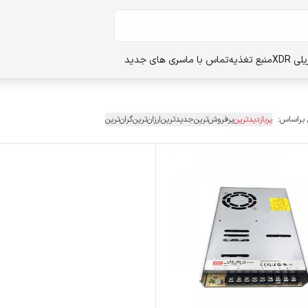
ی XDR
منبع تغذیه
تماس با ما
سری های جدید
 براساس:
پربازدیدترین
پرفروش‌ترین
جدیدترین
ارزان‌ترین
گران‌ترین