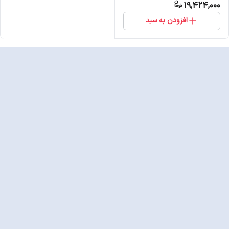
19,424,000
افزودن به سبد