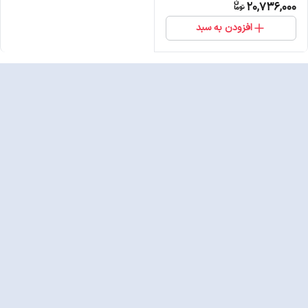
20,736,000
افزودن به سبد