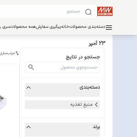
دسته‌بندی محصولات
خانه
پیگیری سفارش
همه محصولات
سری ریل
23 آمپر
مرتب‌سازی
جستجو در نتایج
دسته‌بندی
منبع تغذیه
برند