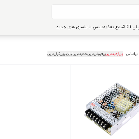
ی XDR
منبع تغذیه
تماس با ما
سری های جدید
 براساس:
پربازدیدترین
پرفروش‌ترین
جدیدترین
ارزان‌ترین
گران‌ترین