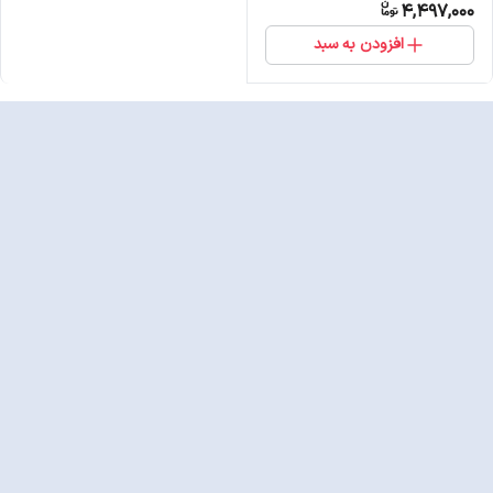
4,497,000
افزودن به سبد