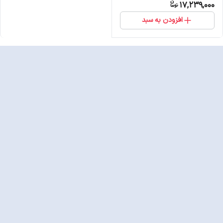
17,239,000
افزودن به سبد