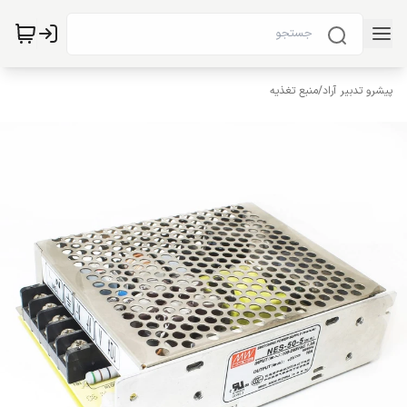
پیشرو تدبیر آراد
/
منبع تغذیه