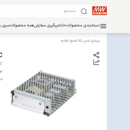
دسته‌بندی محصولات
خانه
پیگیری سفارش
همه محصولات
سری ریل
پیشرو تدبیر آراد
/
منبع تغذیه
C
5C
بر
دس