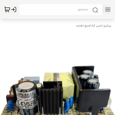
پیشرو تدبیر آراد
/
منبع تغذیه