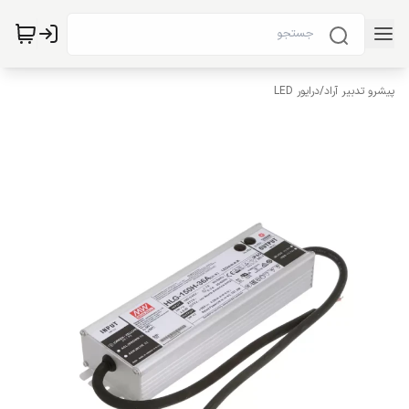
پیشرو تدبیر آراد
/
درایور LED